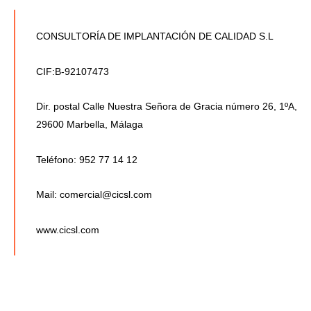
CONSULTORÍA DE IMPLANTACIÓN DE CALIDAD S.L
CIF:B-92107473
Dir. postal Calle Nuestra Señora de Gracia número 26, 1ºA,
29600 Marbella, Málaga
Teléfono: 952 77 14 12
Mail:
comercial@cicsl.com
www.cicsl.com