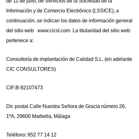
de 11 de julio, de Servicios de la Sociedad de la
Información y de Comercio Electrónico (LSSICE), a
continuación, se indican los datos de información general
del sitio web
www.cicsl.com
La titularidad del sitio web
pertenece a:
Consultoría de implantación de Calidad S.L. (en adelante
CIC CONSULTORES)
CIF:B-92107473
Dir. postal Calle Nuestra Señora de Gracia número 26,
1ºA, 29600 Marbella, Málaga
Teléfono: 952 77 14 12