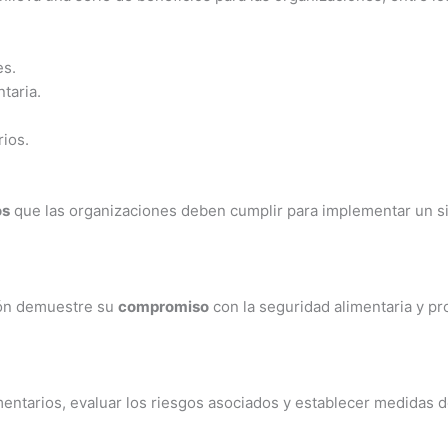
es.
taria.
rios.
os
que las organizaciones deben cumplir para implementar un sis
ción demuestre su
compromiso
con la seguridad alimentaria y p
mentarios, evaluar los riesgos asociados y establecer medidas d