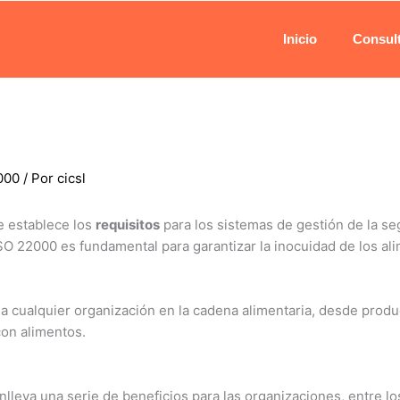
Inicio
Consult
000
/ Por
cicsl
e establece los
requisitos
para los sistemas de gestión de la se
O 22000 es fundamental para garantizar la inocuidad de los alime
 cualquier organización en la cadena alimentaria, desde produc
con alimentos.
leva una serie de beneficios para las organizaciones, entre lo