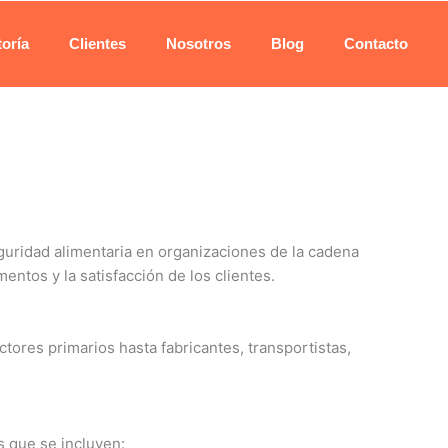
oría
Clientes
Nosotros
Blog
Contacto
guridad alimentaria en organizaciones de la cadena
ntos y la satisfacción de los clientes.
tores primarios hasta fabricantes, transportistas,
s que se incluyen: