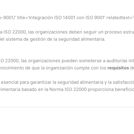
-9001/’ title=’Integración ISO 14001 con ISO 9001′ relatedtext=’
 ISO 22000, las organizaciones deben seguir un proceso estruct
del sistema de gestión de la seguridad alimentaria.
O 22000, las organizaciones pueden someterse a auditorías inte
conocimiento de que la organización cumple con los
requisitos
de
encial para garantizar la seguridad alimentaria y la satisfacció
limentaria basado en la Norma ISO 22000 proporciona beneficios