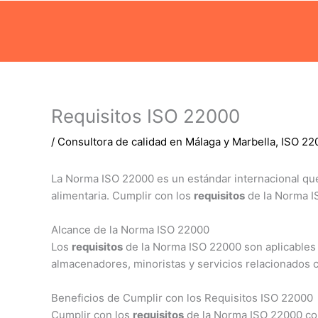
Ir
al
contenido
Requisitos ISO 22000
/
Consultora de calidad en Málaga y Marbella
,
ISO 22
La Norma ISO 22000 es un estándar internacional qu
alimentaria. Cumplir con los
requisitos
de la Norma IS
Alcance de la Norma ISO 22000
Los
requisitos
de la Norma ISO 22000 son aplicables a
almacenadores, minoristas y servicios relacionados 
Beneficios de Cumplir con los Requisitos ISO 22000
Cumplir con los
requisitos
de la Norma ISO 22000 conl