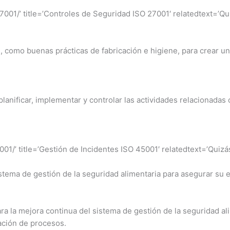
001/’ title=’Controles de Seguridad ISO 27001′ relatedtext=’Qui
, como buenas prácticas de fabricación e higiene, para crear u
anificar, implementar y controlar las actividades relacionadas c
01/’ title=’Gestión de Incidentes ISO 45001′ relatedtext=’Quizás
istema de gestión de la seguridad alimentaria para asegurar su e
la mejora continua del sistema de gestión de la seguridad alime
ación de procesos.